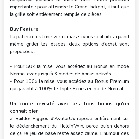
importante : pour atteindre le Grand Jackpot, il faut que
la grille soit entièrement remplie de pièces.
Buy Feature
La patience est une vertu, mais si vous souhaitez quand
même griller les étapes, deux options d'achat sont
proposées :
- Pour 50x la mise, vous accédez au Bonus en mode
Normal avec jusqu'à 3 modes de bonus activés.
- Pour 100x la mise, vous accédez au Bonus Premium
qui garantit à 100% le Triple Bonus en mode Normal.
Un conte revisité avec les trois bonus qu'on
connait bien
3 Builder Piggies d'AvatarUx repose entièrement sur
le déclenchement du Hold'n'Win, parce qu'en dehors
de ça, le jeu de base reste assez calme. L'humour des