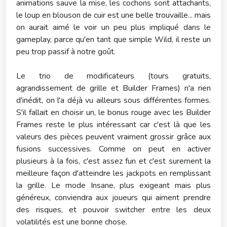
animations sauve la mise, les cochons sont attachants,
le loup en blouson de cuir est une belle trouvaille... mais
on aurait aimé le voir un peu plus impliqué dans le
gameplay, parce qu'en tant que simple Wild, il reste un
peu trop passif à notre goût.
Le trio de modificateurs (tours gratuits,
agrandissement de grille et Builder Frames) n'a rien
d'inédit, on l'a déjà vu ailleurs sous différentes formes.
S'il fallait en choisir un, le bonus rouge avec les Builder
Frames reste le plus intéressant car c'est là que les
valeurs des pièces peuvent vraiment grossir grâce aux
fusions successives. Comme on peut en activer
plusieurs à la fois, c'est assez fun et c'est surement la
meilleure façon d'atteindre les jackpots en remplissant
la grille. Le mode Insane, plus exigeant mais plus
généreux, conviendra aux joueurs qui aiment prendre
des risques, et pouvoir switcher entre les deux
volatilités est une bonne chose.