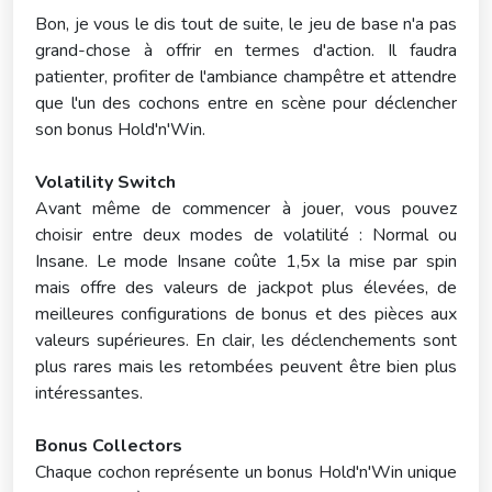
Bon, je vous le dis tout de suite, le jeu de base n'a pas
grand-chose à offrir en termes d'action. Il faudra
patienter, profiter de l'ambiance champêtre et attendre
que l'un des cochons entre en scène pour déclencher
son bonus Hold'n'Win.
Volatility Switch
Avant même de commencer à jouer, vous pouvez
choisir entre deux modes de volatilité : Normal ou
Insane. Le mode Insane coûte 1,5x la mise par spin
mais offre des valeurs de jackpot plus élevées, de
meilleures configurations de bonus et des pièces aux
valeurs supérieures. En clair, les déclenchements sont
plus rares mais les retombées peuvent être bien plus
intéressantes.
Bonus Collectors
Chaque cochon représente un bonus Hold'n'Win unique