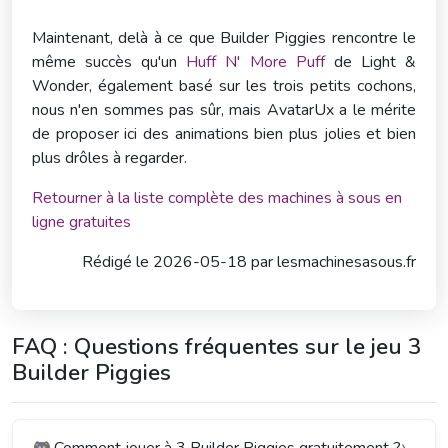
Maintenant, delà à ce que Builder Piggies rencontre le
même succès qu'un
Huff N' More Puff
de Light &
Wonder, également basé sur les trois petits cochons,
nous n'en sommes pas sûr, mais AvatarUx a le mérite
de proposer ici des animations bien plus jolies et bien
plus drôles à regarder.
Retourner à la liste complète des machines à sous en
ligne gratuites
Rédigé le
2026-05-18 par
lesmachinesasous.fr
FAQ : Questions fréquentes sur le jeu 3
Builder Piggies
🎮
Comment jouer à 3 Builder Piggies gratuitement ?