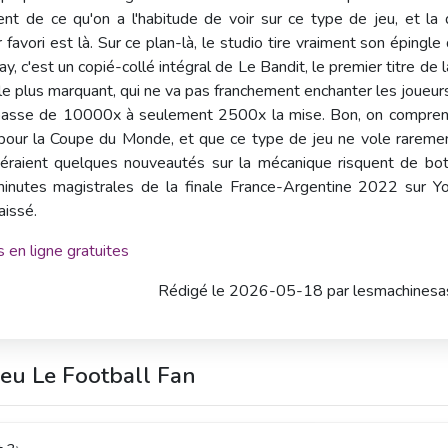
nt de ce qu'on a l'habitude de voir sur ce type de jeu, et la 
avori est là. Sur ce plan-là, le studio tire vraiment son épingle 
y, c'est un copié-collé intégral de Le Bandit, le premier titre de l
e plus marquant, qui ne va pas franchement enchanter les joueurs
on passe de 10000x à seulement 2500x la mise. Bon, on compren
 pour la Coupe du Monde, et que ce type de jeu ne vole rareme
péraient quelques nouveautés sur la mécanique risquent de bot
 minutes magistrales de la finale France-Argentine 2022 sur Y
aissé.
 en ligne gratuites
Rédigé le
2026-05-18 par
lesmachinesa
jeu Le Football Fan