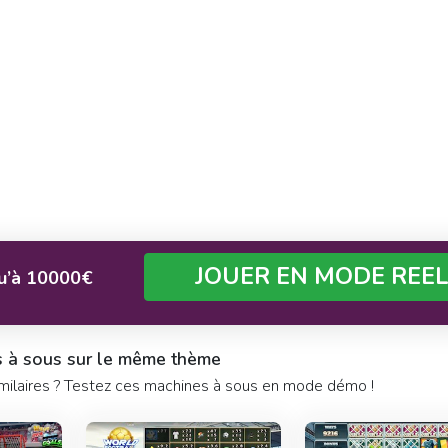
JOUER EN MODE REE
u’à 10000€
 à sous sur le même thème
imilaires ? Testez ces machines à sous en mode démo !