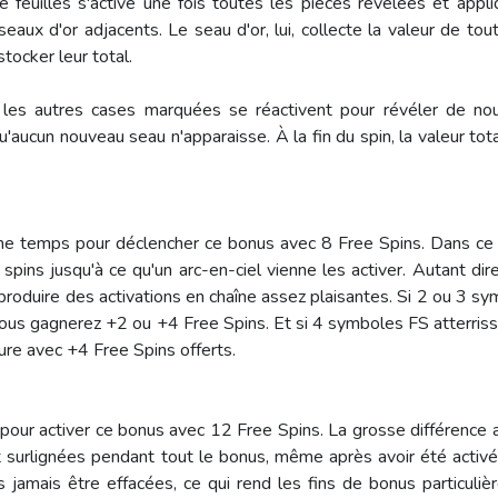
 feuilles s'active une fois toutes les pièces révélées et appl
eaux d'or adjacents. Le seau d'or, lui, collecte la valeur de tou
tocker leur total.
s les autres cases marquées se réactivent pour révéler de no
'aucun nouveau seau n'apparaisse. À la fin du spin, la valeur tot
me temps pour déclencher ce bonus avec 8 Free Spins. Dans ce
pins jusqu'à ce qu'un arc-en-ciel vienne les activer. Autant dir
t produire des activations en chaîne assez plaisantes. Si 2 ou 3 s
us gagnerez +2 ou +4 Free Spins. Et si 4 symboles FS atterris
re avec +4 Free Spins offerts.
ur activer ce bonus avec 12 Free Spins. La grosse différence a
 surlignées pendant tout le bonus, même après avoir été activ
 jamais être effacées, ce qui rend les fins de bonus particuli