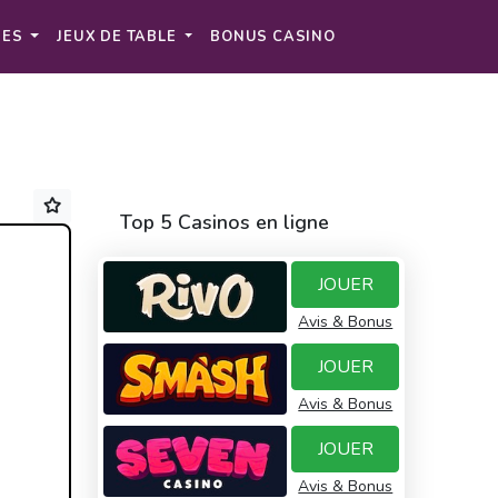
MES
JEUX DE TABLE
BONUS CASINO
Top 5 Casinos en ligne
JOUER
Avis & Bonus
JOUER
Avis & Bonus
JOUER
Avis & Bonus