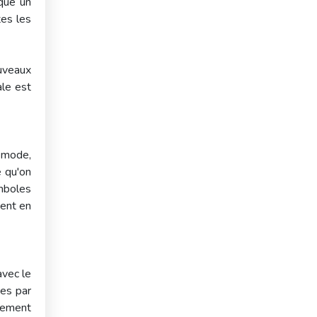
ique un
tes les
uveaux
ale est
 mode,
e qu'on
ymboles
sent en
vec le
ées par
èrement