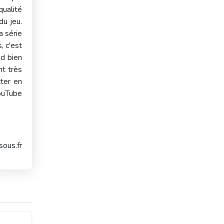
qualité
du jeu.
a série
, c'est
d bien
nt très
ter en
ouTube
sous.fr