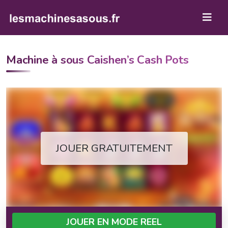
Machine à sous Caishen’s Cash Pots
JOUER GRATUITEMENT
JOUER EN MODE REEL