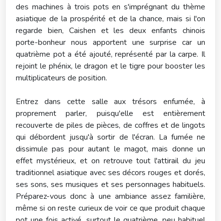
des machines à trois pots en s'imprégnant du thème
asiatique de la prospérité et de la chance, mais si l'on
regarde bien, Caishen et les deux enfants chinois
porte-bonheur nous apportent une surprise car un
quatrième pot a été ajouté, représenté par la carpe. Il
rejoint le phénix, le dragon et le tigre pour booster les
multiplicateurs de position.
Entrez dans cette salle aux trésors enfumée, à
proprement parler, puisqu'elle est entièrement
recouverte de piles de pièces, de coffres et de lingots
qui débordent jusqu'à sortir de l'écran. La fumée ne
dissimule pas pour autant le magot, mais donne un
effet mystérieux, et on retrouve tout l'attirail du jeu
traditionnel asiatique avec ses décors rouges et dorés,
ses sons, ses musiques et ses personnages habituels.
Préparez-vous donc à une ambiance assez familière,
même si on reste curieux de voir ce que produit chaque
pot une fois activé, surtout le quatrième, peu habituel