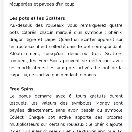
récupérées et payées d'un coup.
Les pots et les Scatters
Au-dessus des rouleaux, vous remarquerez quatre
pots colorés, chacun marqué d'un symbole : phénix,
dragon, tigre et carpe. Quand un Scatter apparait sur
les rouleaux, il est collecté dans le pot correspondant.
Aléatoirement, lorsqu'un, deux ou trois Scatters
tombent, les Free Spins peuvent se déclencher avec
les modificateurs liés aux pots activés. Le pot de la
carpe, lui, ne s'active que pendant le bonus.
Free Spins
Le bonus démarre avec 6 tours gratuits durant
lesquels, les valeurs des symboles Money sont
payées directement, sans avoir besoin du symbole
Collect. Chaque pot activé apporte ses propres
multiplicateurs sur certains rouleaux : le phénix ajoute
2x et 3x sur les rouleaux 1 et 2, le dragon applique 3x,