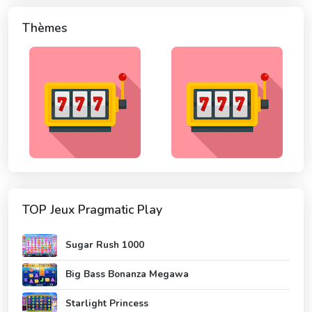
Thèmes
TOP Jeux Pragmatic Play
Sugar Rush 1000
Big Bass Bonanza Megawa
Starlight Princess