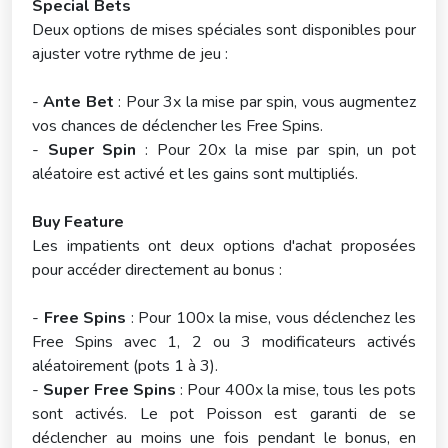
Special Bets
Deux options de mises spéciales sont disponibles pour
ajuster votre rythme de jeu :
-
Ante Bet
: Pour 3x la mise par spin, vous augmentez
vos chances de déclencher les Free Spins.
-
Super Spin
: Pour 20x la mise par spin, un pot
aléatoire est activé et les gains sont multipliés.
Buy Feature
Les impatients ont deux options d'achat proposées
pour accéder directement au bonus :
-
Free Spins
: Pour 100x la mise, vous déclenchez les
Free Spins avec 1, 2 ou 3 modificateurs activés
aléatoirement (pots 1 à 3).
-
Super Free Spins
: Pour 400x la mise, tous les pots
sont activés. Le pot Poisson est garanti de se
déclencher au moins une fois pendant le bonus, en