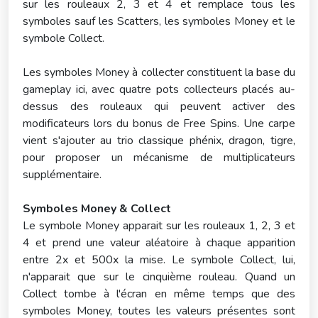
sur les rouleaux 2, 3 et 4 et remplace tous les
symboles sauf les Scatters, les symboles Money et le
symbole Collect.
Les symboles Money à collecter constituent la base du
gameplay ici, avec quatre pots collecteurs placés au-
dessus des rouleaux qui peuvent activer des
modificateurs lors du bonus de Free Spins. Une carpe
vient s'ajouter au trio classique phénix, dragon, tigre,
pour proposer un mécanisme de multiplicateurs
supplémentaire.
Symboles Money & Collect
Le symbole Money apparait sur les rouleaux 1, 2, 3 et
4 et prend une valeur aléatoire à chaque apparition
entre 2x et 500x la mise. Le symbole Collect, lui,
n'apparait que sur le cinquième rouleau. Quand un
Collect tombe à l'écran en même temps que des
symboles Money, toutes les valeurs présentes sont