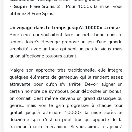
-
Super Free Spins 2
: Pour 1000x la mise, vous
obtenez 9 Free Spins.
Un voyage dans le temps jusqu'à 10000x la mise
Pour ceux qui souhaitent faire un petit bond dans le
temps, Joker's Revenge propose un jeu d'une grande
simplicité, avec un look qui sent un peu le vieux mais
qu'on affectionne toujours autant.
Malgré son approche très traditionnelle, elle intègre
quelques éléments de gameplay qui la rendent assez
attrayante pour qu'on s'y arrête. Devoir aligner un
certain nombre de symboles pour décrocher un bonus,
on connait, c'est même devenu un grand classique du
genre... mais voir le gain progresser à chaque tour
gratuit jusqu'à atteindre 10000x la mise après le
douzième spin, c'est un petit truc qui apporte de la
fraicheur à cette mécanique. Si vous aimez les jeux à