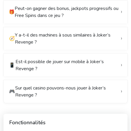
Peut-on gagner des bonus, jackpots progressifs ou
🎁
Free Spins dans ce jeu ?
Y a-t-il des machines à sous similaires à Joker’s
🧭
Revenge ?
Est-il possible de jouer sur mobile à Joker’s
📱
Revenge ?
Sur quel casino pouvons-nous jouer à Joker’s
🎮
Revenge ?
Fonctionnalités