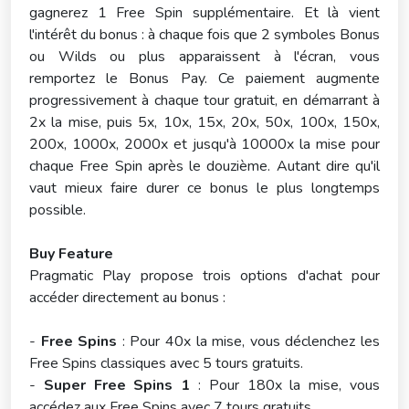
gagnerez 1 Free Spin supplémentaire. Et là vient
l'intérêt du bonus : à chaque fois que 2 symboles Bonus
ou Wilds ou plus apparaissent à l'écran, vous
remportez le Bonus Pay. Ce paiement augmente
progressivement à chaque tour gratuit, en démarrant à
2x la mise, puis 5x, 10x, 15x, 20x, 50x, 100x, 150x,
200x, 1000x, 2000x et jusqu'à 10000x la mise pour
chaque Free Spin après le douzième. Autant dire qu'il
vaut mieux faire durer ce bonus le plus longtemps
possible.
Buy Feature
Pragmatic Play propose trois options d'achat pour
accéder directement au bonus :
-
Free Spins
: Pour 40x la mise, vous déclenchez les
Free Spins classiques avec 5 tours gratuits.
-
Super Free Spins 1
: Pour 180x la mise, vous
accédez aux Free Spins avec 7 tours gratuits.