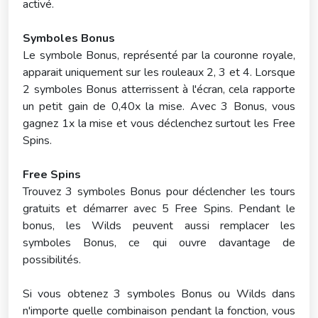
activé.
Symboles Bonus
Le symbole Bonus, représenté par la couronne royale,
apparait uniquement sur les rouleaux 2, 3 et 4. Lorsque
2 symboles Bonus atterrissent à l'écran, cela rapporte
un petit gain de 0,40x la mise. Avec 3 Bonus, vous
gagnez 1x la mise et vous déclenchez surtout les Free
Spins.
Free Spins
Trouvez 3 symboles Bonus pour déclencher les tours
gratuits et démarrer avec 5 Free Spins. Pendant le
bonus, les Wilds peuvent aussi remplacer les
symboles Bonus, ce qui ouvre davantage de
possibilités.
Si vous obtenez 3 symboles Bonus ou Wilds dans
n'importe quelle combinaison pendant la fonction, vous