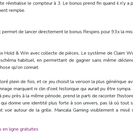
réinitialise le compteur à 3. Le bonus prend fin quand il n'y a 
ment remplie.
chat permet de lancer directement le bonus Respins pour 93x la mis
eux Hold & Win avec collecte de pièces. Le système de Claim Wi
u schéma habituel, en permettant de gagner sans même déclenc
chose qu'on connait.
é plein de fois, et ce jeu choisit la version la plus générique a
nnage marquant ni clin d'oeil historique qui aurait pu être sympa. 
à peu près à la même période, prend le parti de raconter l'histoir
 qui donne une identité plus forte à son univers, pas là où tout
t voir autour de la grille. Mancala Gaming visiblement a misé 
 en ligne gratuites