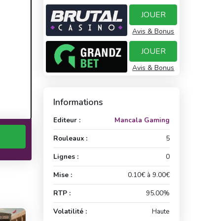
JOUER
Avis & Bonus
JOUER
Avis & Bonus
Informations
Editeur :
Mancala Gaming
L
Rouleaux :
5
Lignes :
0
Mise :
0.10€ à 9.00€
RTP :
95.00%
Volatilité :
Haute