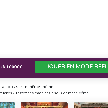
JOUER EN MODE REE
u’à 10000€
 à sous sur le même thème
imilaires ? Testez ces machines à sous en mode démo !