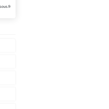
sous.fr