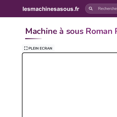
Machine à sous Roman R
PLEIN ECRAN