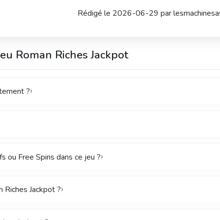
Rédigé le
2026-06-29 par
lesmachinesa
 jeu Roman Riches Jackpot
itement ?
s ou Free Spins dans ce jeu ?
n Riches Jackpot ?