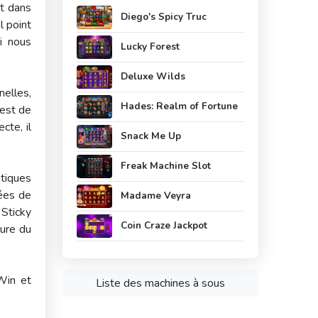
t dans
Diego's Spicy Truc
l point
ui nous
Lucky Forest
Deluxe Wilds
nelles,
Hades: Realm of Fortune
 est de
cte, il
Snack Me Up
Freak Machine Slot
atiques
nées de
Madame Veyra
 Sticky
Coin Craze Jackpot
ture du
Win et
Liste des machines à sous