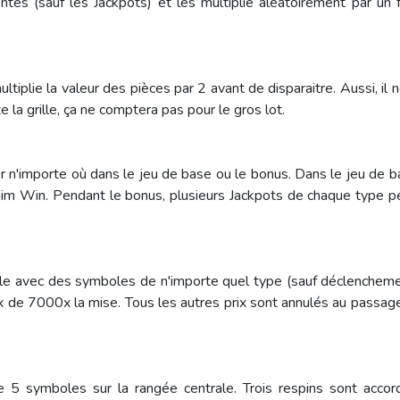
ntes (sauf les Jackpots) et les multiplie aléatoirement par un 
iplie la valeur des pièces par 2 avant de disparaitre. Aussi, il 
 la grille, ça ne comptera pas pour le gros lot.
 n'importe où dans le jeu de base ou le bonus. Dans le jeu de ba
laim Win. Pendant le bonus, plusieurs Jackpots de chaque type 
ille avec des symboles de n'importe quel type (sauf déclenchem
ix de 7000x la mise. Tous les autres prix sont annulés au passag
tre 5 symboles sur la rangée centrale. Trois respins sont acco