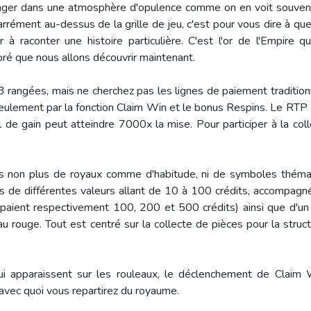
nger dans une atmosphère d'opulence comme on en voit souven
rrément au-dessus de la grille de jeu, c'est pour vous dire à que
r à raconter une histoire particulière. C'est l'or de l'Empire q
doré que nous allons découvrir maintenant.
3 rangées, mais ne cherchez pas les lignes de paiement tradition
seulement par la fonction Claim Win et le bonus Respins. Le RTP
l de gain peut atteindre 7000x la mise. Pour participer à la colle
 pas non plus de royaux comme d'habitude, ni de symboles thém
s de différentes valeurs allant de 10 à 100 crédits, accompag
 paient respectivement 100, 200 et 500 crédits) ainsi que d'un
rouge. Tout est centré sur la collecte de pièces pour la struc
ui apparaissent sur les rouleaux, le déclenchement de Claim 
 avec quoi vous repartirez du royaume.