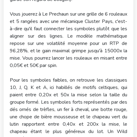
Vous jouerez à Le Prechaun sur une grille de 6 rouleaux
et 5 rangées avec une mécanique Cluster Pays, c'est-
à-dire qu'il faut connecter les symboles plutôt que les
aligner sur des lignes. Le modèle mathématique
repose sur une volatilité moyenne pour un RTP de
96,28%, et le gain maximal grimpe jusqu'à 15000x la
mise. Vous pourrez lancer les rouleaux en misant entre
0,05€ et 50€ par spin.
Pour les symboles faibles, on retrouve les classiques
10, J, Q, K et A, ici habillés de motifs celtiques, qui
paient entre 0,20x et 50x la mise selon la taille du
groupe formé. Les symboles forts représentés par des
dés ornés de trèfles, un fer à cheval, une botte rouge,
une chope de bière mousseuse et le chapeau vert du
lutin rapportent entre 0,40x et 200x la mise, le
chapeau étant le plus généreux du lot. Un Wild