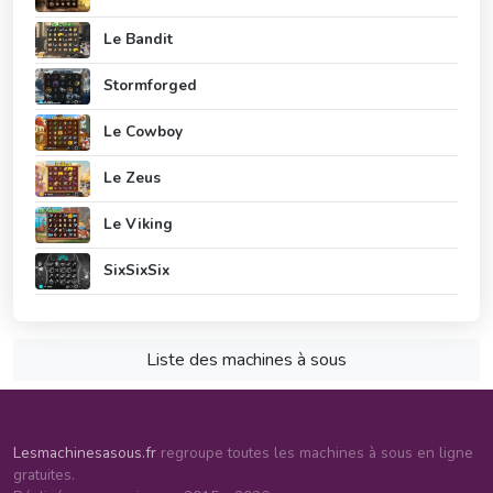
Le Bandit
Stormforged
Le Cowboy
Le Zeus
Le Viking
SixSixSix
Liste des machines à sous
Lesmachinesasous.fr
regroupe toutes les machines à sous en ligne
gratuites.