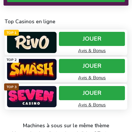
Top Casinos en ligne
TOP 1
JOUER
Avis & Bonus
TOP 2
JOUER
Avis & Bonus
TOP 3
JOUER
Avis & Bonus
Machines à sous sur le même thème