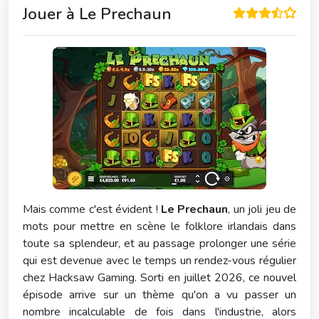
Jouer à
Le Prechaun
Mais comme c'est évident !
Le Prechaun
, un joli jeu de
mots pour mettre en scène le folklore irlandais dans
toute sa splendeur, et au passage prolonger une série
qui est devenue avec le temps un rendez-vous régulier
chez Hacksaw Gaming. Sorti en juillet 2026, ce nouvel
épisode arrive sur un thème qu'on a vu passer un
nombre incalculable de fois dans l'industrie, alors