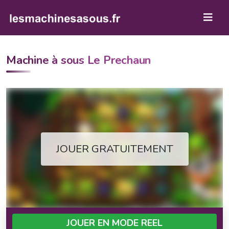
Machine à sous Le Prechaun
JOUER GRATUITEMENT
JOUER EN MODE REEL