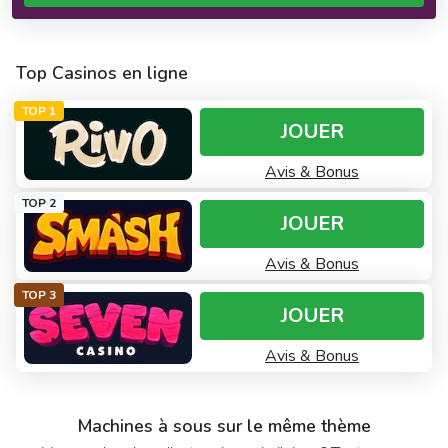
Top Casinos en ligne
TOP 1
JOUER
Avis & Bonus
TOP 2
JOUER
Avis & Bonus
TOP 3
JOUER
Avis & Bonus
Machines à sous sur le même thème