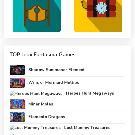
TOP Jeux Fantasma Games
Shadow Summoner Element
Wins of Mermaid Multipo
Heroes Hunt Megaways
Miner Moles
Elemento Dragons
Lost Mummy Treasures