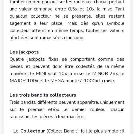
tomber un peu partout sur les rouleaux, chacun portant
une valeur comprise entre 0,5x et 10x la mise. Tant
qu'aucun collecteur ne se présente, elles restent
sagement à leur place. Mais dès qu'un symbole
collecteur atterrit en même temps, toutes les valeurs
affichées sont ramassées d'un coup.
Les jackpots
Quatre jackpots fixes se comportent comme des
pièces et peuvent donc être collectés de la même
manière : le MINI vaut 10x la mise, le MINOR 25x, le
MAJOR 100x et le MEGA monte à 1000x la mise.
Les trois bandits collecteurs
Trois bandits différents peuvent apparaître, uniquement
sur le premier et/ou le dernier rouleau, chacun
ramassant les pièces à leur manière :
- Le
Collecteur
(Collect Bandit) fait le plus simple : il