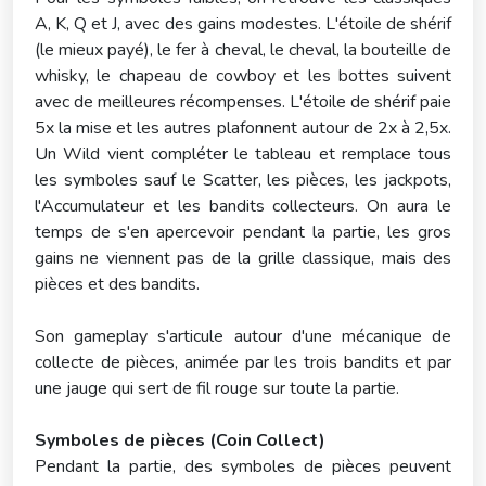
A, K, Q et J, avec des gains modestes. L'étoile de shérif
(le mieux payé), le fer à cheval, le cheval, la bouteille de
whisky, le chapeau de cowboy et les bottes suivent
avec de meilleures récompenses. L'étoile de shérif paie
5x la mise et les autres plafonnent autour de 2x à 2,5x.
Un Wild vient compléter le tableau et remplace tous
les symboles sauf le Scatter, les pièces, les jackpots,
l'Accumulateur et les bandits collecteurs. On aura le
temps de s'en apercevoir pendant la partie, les gros
gains ne viennent pas de la grille classique, mais des
pièces et des bandits.
Son gameplay s'articule autour d'une mécanique de
collecte de pièces, animée par les trois bandits et par
une jauge qui sert de fil rouge sur toute la partie.
Symboles de pièces (Coin Collect)
Pendant la partie, des symboles de pièces peuvent