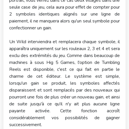
portrait, vous verrez dans ce cas deux visages dans une
seule case de jeu, cela aura pour effet de compter pour
2 symboles identiques alignés sur une ligne de
paiement, il ne manquera alors qu'un seul symbole pour
confectionner un gain.
Un Wild interviendra et remplacera chaque symbole, il
apparaîtra uniquement sur les rouleaux 2, 3 et 4 et sera
exclu des extrémités du jeu. Comme dans beaucoup de
machines à sous Hig 5 Games, l'option de Tumbling
Reels est disponible, c'est ce qui fait en partie le
charme de cet éditeur. Le système est simple,
lorsqu'un gain se produit, les symboles affectés
disparaissent et sont remplacés par des nouveaux qui
pourront une fois de plus créer un nouveau gain, et ainsi
de suite jusqu'à ce qu'il n'y ait plus aucune ligne
payante activée. Cette fonction accroît
considérablement vos possibilités de gagner
successivement.