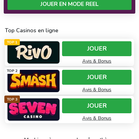
JOUER EN MODE REEL
Top Casinos en ligne
TOP 1
JOUER
Avis & Bonus
TOP 2
JOUER
Avis & Bonus
TOP 3
JOUER
Avis & Bonus