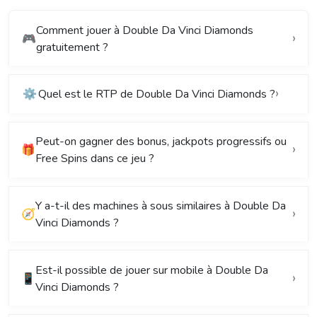
Comment jouer à Double Da Vinci Diamonds
🎮
gratuitement ?
⚙️
Quel est le RTP de Double Da Vinci Diamonds ?
Peut-on gagner des bonus, jackpots progressifs ou
🎁
Free Spins dans ce jeu ?
Y a-t-il des machines à sous similaires à Double Da
🧭
Vinci Diamonds ?
Est-il possible de jouer sur mobile à Double Da
📱
Vinci Diamonds ?