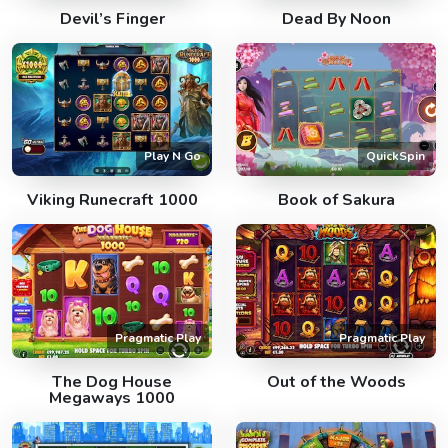
Devil’s Finger
Dead By Noon
Play N Go
QuickSpin
Viking Runecraft 1000
Book of Sakura
Pragmatic Play
Pragmatic Play
The Dog House
Out of the Woods
Megaways 1000