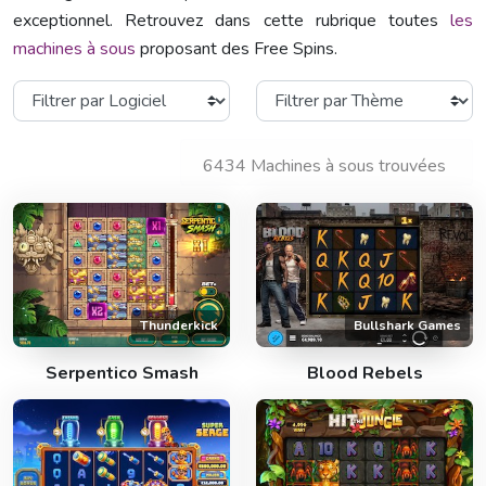
exceptionnel. Retrouvez dans cette rubrique toutes
les
machines à sous
proposant des Free Spins.
Listing des machines
Filtrer par logiciel
Filtrer par Thème
6434 Machines à sous trouvées
Thunderkick
Bullshark Games
Serpentico Smash
Blood Rebels