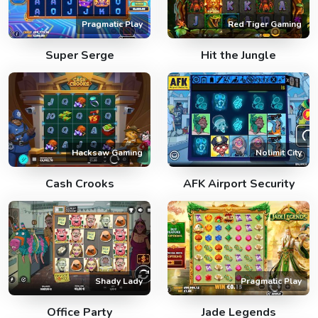
Pragmatic Play
Red Tiger Gaming
Super Serge
Hit the Jungle
Hacksaw Gaming
Nolimit City
Cash Crooks
AFK Airport Security
Shady Lady
Pragmatic Play
Office Party
Jade Legends