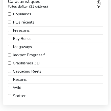
Caracteristiques
Faites défiler (21 critères)
Populaires
Plus récents
Freespins
Buy Bonus
Megaways
Jackpot Progressif
Graphismes 3D
Cascading Reels
Respins
Wild
Scatter
Win Multiplier