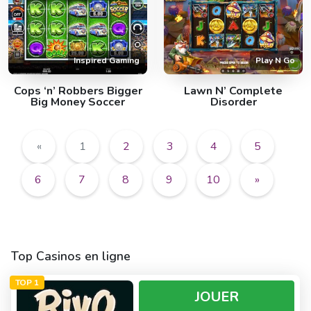
Inspired Gaming
Play N Go
Cops ‘n’ Robbers Bigger
Lawn N’ Complete
Big Money Soccer
Disorder
«
1
2
3
4
5
6
7
8
9
10
»
Top Casinos en ligne
TOP 1
JOUER