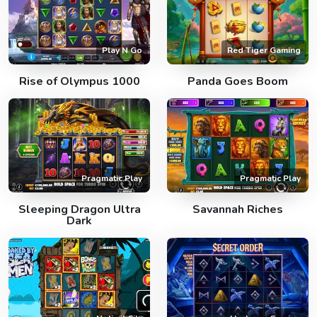
Play N Go
Red Tiger Gaming
Rise of Olympus 1000
Panda Goes Boom
Pragmatic Play
Pragmatic Play
Sleeping Dragon Ultra
Savannah Riches
Dark