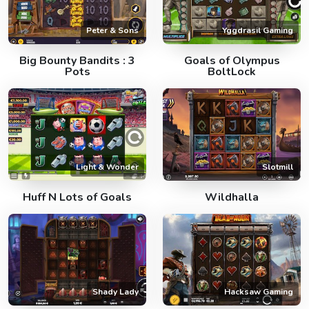
Peter & Sons
Yggdrasil Gaming
Big Bounty Bandits : 3
Goals of Olympus
Pots
BoltLock
Light & Wonder
Slotmill
Huff N Lots of Goals
Wildhalla
Shady Lady
Hacksaw Gaming