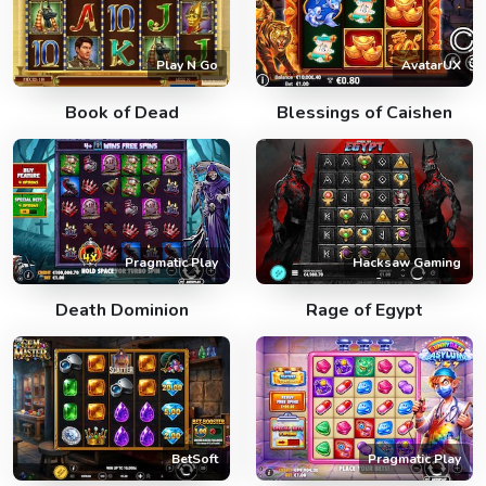
Play N Go
AvatarUX
Book of Dead
Blessings of Caishen
Pragmatic Play
Hacksaw Gaming
Death Dominion
Rage of Egypt
BetSoft
Pragmatic Play