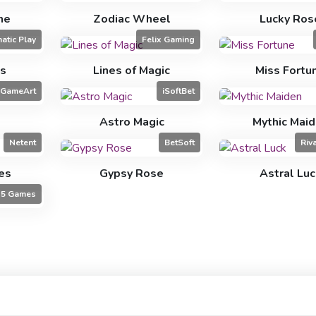
ne
Zodiac Wheel
Lucky Ros
atic Play
Felix Gaming
ls
Lines of Magic
Miss Fortu
GameArt
iSoftBet
Astro Magic
Mythic Mai
Netent
BetSoft
Riv
es
Gypsy Rose
Astral Luc
 5 Games