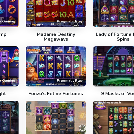
a Gaming
Pragmatic Play
amp
Madame Destiny
Lady of Fortune 
Megaways
Spins
a Gaming
Pragmatic Play
ght
Fonzo’s Feline Fortunes
9 Masks of V