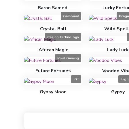
Baron Samedi
Lucky Fortu
Gamomat
Pragm
Crystal Ball
Wild Spel
Casino Technology
African Magic
Lady Luck
Rival Gaming
Future Fortunes
Voodoo Vib
IGT
High
Gypsy Moon
Gypsy