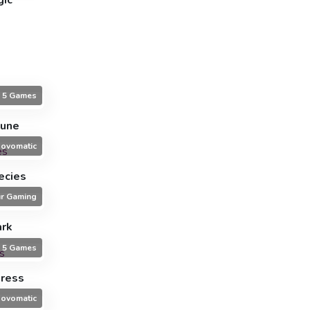
ic
 5 Games
tune
ovomatic
ecies
r Gaming
rk
 5 Games
tress
ovomatic