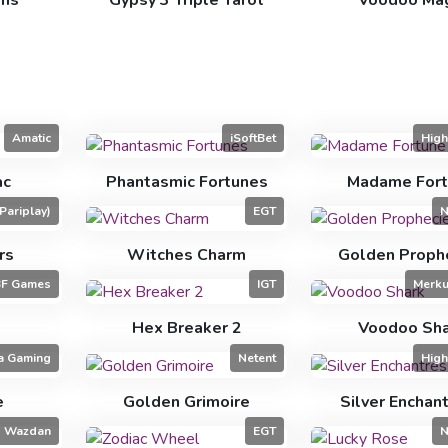
rms
Gypsy 3 Triple Tarot
Voodoo Mag
Amatic
iSoftBet
High
ac
Phantasmic Fortunes
Madame For
Pariplay)
EGT
N
rs
Witches Charm
Golden Proph
BF Games
IGT
Merku
Hex Breaker 2
Voodoo Sha
a Gaming
Netent
High
e
Golden Grimoire
Silver Enchan
Wazdan
EGT
N