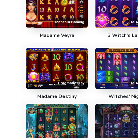
Mancala Gaming
TaD
Madame Veyra
3 Witch's L
Pragmatic Play
TaD
Madame Destiny
Witches' Ni