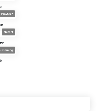
e
Playtech
ne
Netent
den
al Gaming
k