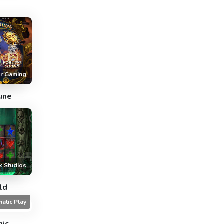
Gamble
Expanding Wild
Sticky Wild
Stacked Wild
Random Wild
er Gaming
Autoplay
une
k Studios
ld
atic Play